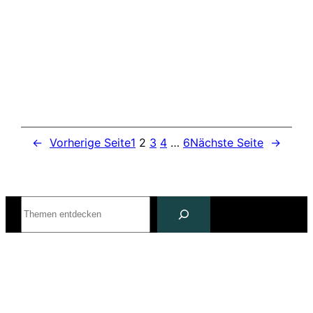
←
Vorherige Seite
1
2
3
4
…
6
Nächste Seite
→
Suchen