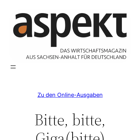
Zum
Inhalt
springen
Zu den Online-Ausgaben
Bitte, bitte,
Giga(bitte)