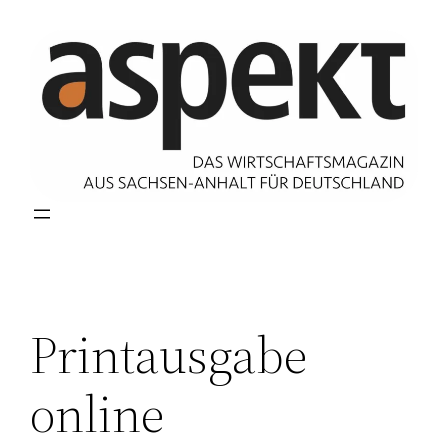
Zum
Inhalt
springen
Printausgabe
online