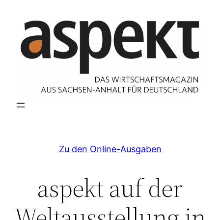
Zum
Inhalt
springen
Zu den Online-Ausgaben
aspekt auf der
Weltausstellung in