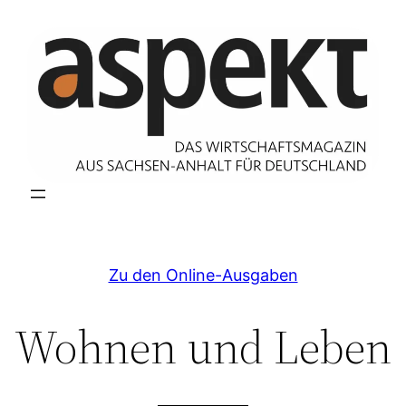
Zum
Inhalt
springen
Zu den Online-Ausgaben
Wohnen und Leben