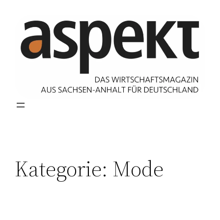
Zum
Inhalt
springen
Kategorie:
Mode