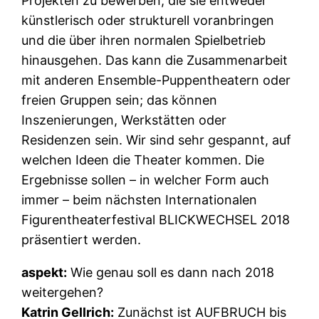
Projekten zu bewerben, die sie entweder
künstlerisch oder strukturell voranbringen
und die über ihren normalen Spielbetrieb
hinausgehen. Das kann die Zusammenarbeit
mit anderen Ensemble-Puppentheatern oder
freien Gruppen sein; das können
Inszenierungen, Werkstätten oder
Residenzen sein. Wir sind sehr gespannt, auf
welchen Ideen die Theater kommen. Die
Ergebnisse sollen – in welcher Form auch
immer – beim nächsten Internationalen
Figurentheaterfestival BLICKWECHSEL 2018
präsentiert werden.
aspekt:
Wie genau soll es dann nach 2018
weitergehen?
Katrin Gellrich:
Zunächst ist AUFBRUCH bis