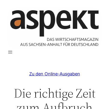
Zum
Inhalt
springen
Zu den Online-Ausgaben
Die richtige Zeit
zum Aufbruch