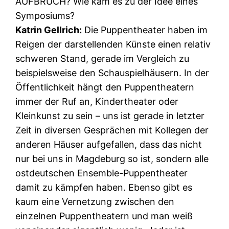
AUFBRUCH? Wie kam es zu der Idee eines
Symposiums?
Katrin Gellrich:
Die Puppentheater haben im
Reigen der darstellenden Künste einen relativ
schweren Stand, gerade im Vergleich zu
beispielsweise den Schauspielhäusern. In der
Öffentlichkeit hängt den Puppentheatern
immer der Ruf an, Kindertheater oder
Kleinkunst zu sein – uns ist gerade in letzter
Zeit in diversen Gesprächen mit Kollegen der
anderen Häuser aufgefallen, dass das nicht
nur bei uns in Magdeburg so ist, sondern alle
ostdeutschen Ensemble-Puppentheater
damit zu kämpfen haben. Ebenso gibt es
kaum eine Vernetzung zwischen den
einzelnen Puppentheatern und man weiß