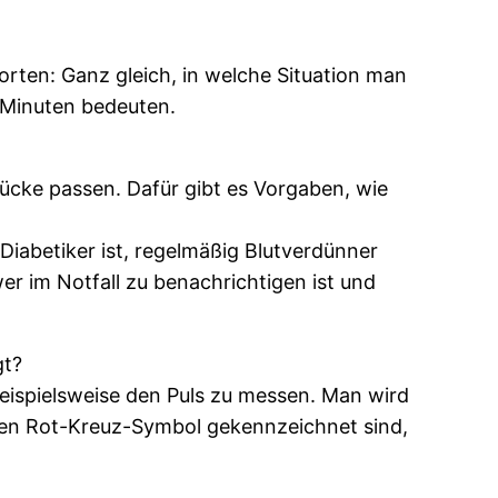
rten: Ganz gleich, in welche Situation man
 Minuten bedeuten.
ücke passen. Dafür gibt es Vorgaben, wie
iabetiker ist, regelmäßig Blutverdünner
r im Notfall zu benachrichtigen ist und
gt?
eispielsweise den Puls zu messen. Man wird
alen Rot-Kreuz-Symbol gekennzeichnet sind,