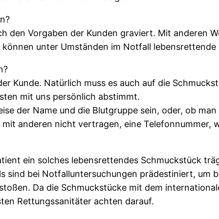
en?
h den Vorgaben der Kunden graviert. Mit anderen Wo
nd können unter Umständen im Notfall lebensrettende
n?
 der Kunde. Natürlich muss es auch auf die Schmuckst
esten mit uns persönlich abstimmt.
ise der Name und die Blutgruppe sein, oder, ob man D
mit anderen nicht vertragen, eine Telefonnummer, we
Patient ein solches lebensrettendes Schmuckstück trä
 sind bei Notfalluntersuchungen prädestiniert, um b
d stoßen. Da die Schmuckstücke mit dem internation
en Rettungssanitäter achten darauf.