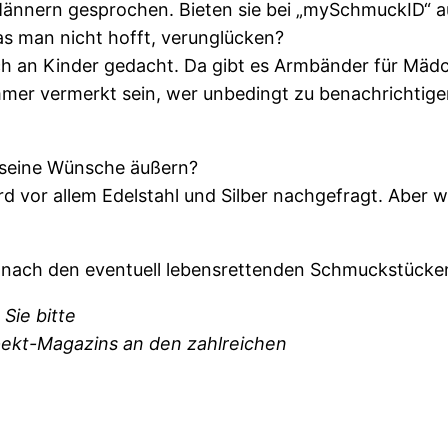
ännern gesprochen. Bieten sie bei „mySchmuckID“ auc
s man nicht hofft, verunglücken?
ch an Kinder gedacht. Da gibt es Armbänder für Mädc
mer vermerkt sein, wer unbedingt zu benachrichtigen
 seine Wünsche äußern?
rd vor allem Edelstahl und Silber nachgefragt. Aber 
e nach den eventuell lebensrettenden Schmuckstücke
Sie bitte
pekt-Magazins an den zahlreichen