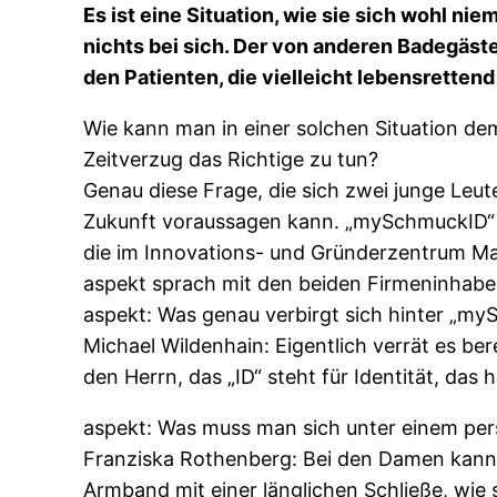
Es ist eine Situation, wie sie sich wohl n
nichts bei sich. Der von anderen Badegäste
den Patienten, die vielleicht lebensrettend
Wie kann man in einer solchen Situation de
Zeitverzug das Richtige zu tun?
Genau diese Frage, die sich zwei junge Leut
Zukunft voraussagen kann. „mySchmuckID“ i
die im Innovations- und Gründerzentrum Ma
aspekt sprach mit den beiden Firmeninhabe
aspekt: Was genau verbirgt sich hinter „m
Michael Wildenhain: Eigentlich verrät es b
den Herrn, das „ID“ steht für Identität, das h
aspekt: Was muss man sich unter einem per
Franziska Rothenberg: Bei den Damen kann d
Armband mit einer länglichen Schließe, wie 