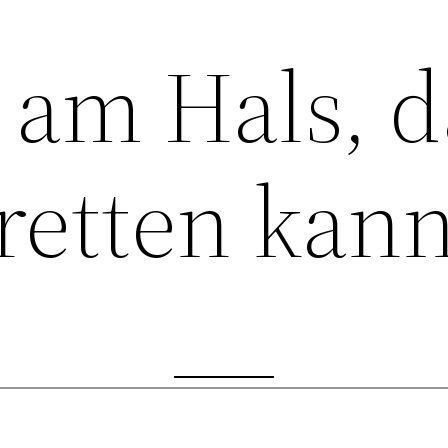
 am Hals, 
retten kan