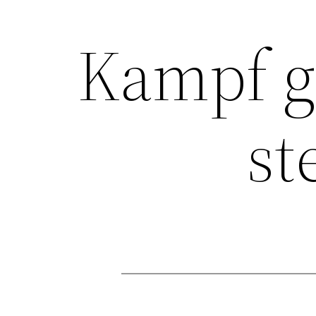
Kampf g
st