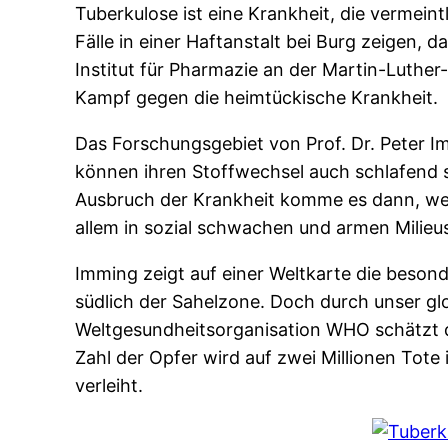
Tuberkulose ist eine Krankheit, die vermein
Fälle in einer Haftanstalt bei Burg zeigen,
Institut für Pharmazie an der Martin-Luther
Kampf gegen die heimtückische Krankheit.
Das Forschungsgebiet von Prof. Dr. Peter I
können ihren Stoffwechsel auch schlafend 
Ausbruch der Krankheit komme es dann, we
allem in sozial schwachen und armen Milieu
Imming zeigt auf einer Weltkarte die beso
südlich der Sahelzone. Doch durch unser gl
Weltgesundheitsorganisation WHO schätzt die
Zahl der Opfer wird auf zwei Millionen Tote
verleiht.