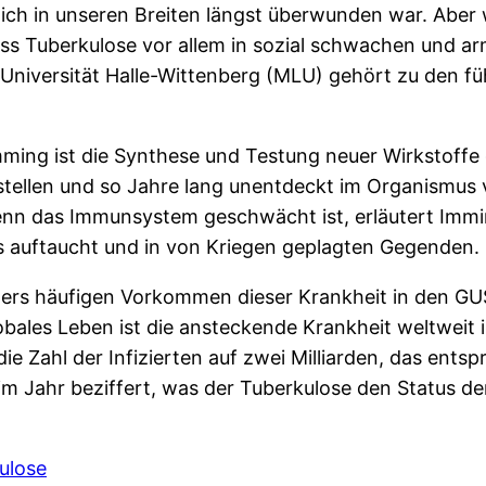
tlich in unseren Breiten längst überwunden war. Aber
 dass Tuberkulose vor allem in sozial schwachen und 
-Universität Halle-Wittenberg (MLU) gehört zu den f
mming ist die Synthese und Testung neuer Wirkstoff
stellen und so Jahre lang unentdeckt im Organismus
nn das Immunsystem geschwächt ist, erläutert Immin
s auftaucht und in von Kriegen geplagten Gegenden.
nders häufigen Vorkommen dieser Krankheit in den GU
obales Leben ist die ansteckende Krankheit weltweit
 Zahl der Infizierten auf zwei Milliarden, das entsp
 im Jahr beziffert, was der Tuberkulose den Status de