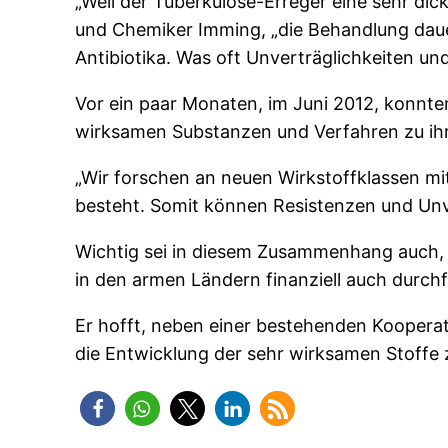
„Weil der Tuberkulose-Erreger eine sehr dic
und Chemiker Imming, „die Behandlung dauer
Antibiotika. Was oft Unverträglichkeiten un
Vor ein paar Monaten, im Juni 2012, konnten
wirksamen Substanzen und Verfahren zu ihr
„Wir forschen an neuen Wirkstoffklassen mi
besteht. Somit können Resistenzen und Unve
Wichtig sei in diesem Zusammenhang auch, 
in den armen Ländern finanziell auch durchfü
Er hofft, neben einer bestehenden Kooperat
die Entwicklung der sehr wirksamen Stoffe 