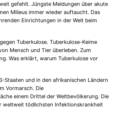
 weit gefehlt. Jüngste Meldungen über akute
armen Milieus immer wieder auftaucht. Das
ührenden Einrichtungen in der Welt beim
e gegen Tuberkulose. Tuberkulose-Keime
 von Mensch und Tier überleben. Zum
g. Was erklärt, warum Tuberkulose vor
S-Staaten und in den afrikanischen Ländern
 im Vormarsch. Die
räche einem Drittel der Weltbevölkerung. Die
r weltweit tödlichsten Infektionskrankheit