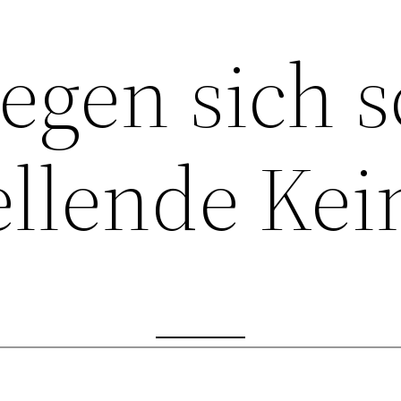
egen sich s
ellende Ke