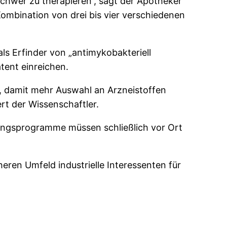
 schwer zu therapieren“, sagt der Apotheker
ombination von drei bis vier verschiedenen
ls Erfinder von „antimykobakteriell
tent einreichen.
r, damit mehr Auswahl an Arzneistoffen
rt der Wissenschaftler.
lungsprogramme müssen schließlich vor Ort
ren Umfeld industrielle Interessenten für