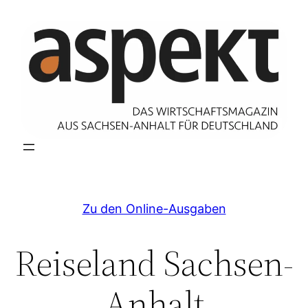
Zum
Inhalt
springen
Zu den Online-Ausgaben
Reiseland Sachsen-
Anhalt