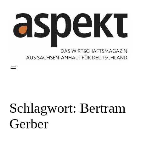
Zum
Inhalt
springen
Schlagwort:
Bertram
Gerber