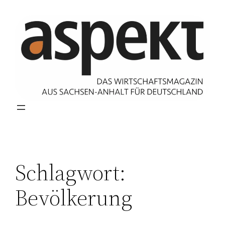
Zum
Inhalt
springen
Schlagwort:
Bevölkerung