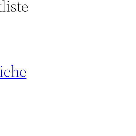
liste
iche