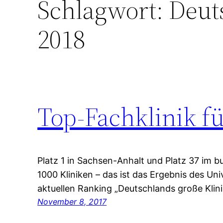
Schlagwort:
Deuts
2018
Top-Fachklinik f
Platz 1 in Sachsen-Anhalt und Platz 37 im b
1000 Kliniken – das ist das Ergebnis des Un
aktuellen Ranking „Deutschlands große Klinik
November 8, 2017