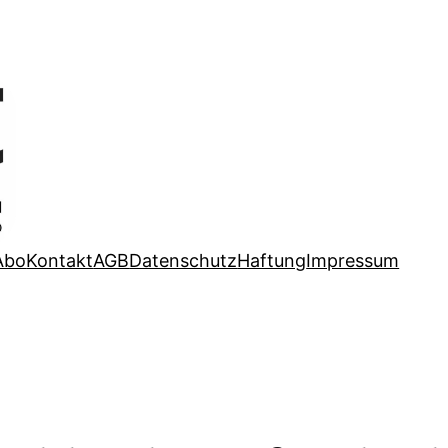
Abo
Kontakt
AGB
Datenschutz
Haftung
Impressum