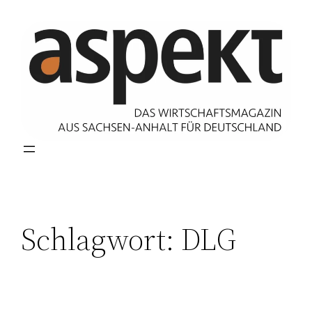
Zum
Inhalt
springen
Schlagwort:
DLG