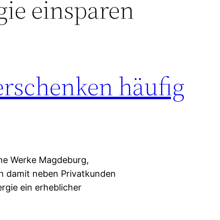
gie einsparen
verschenken häufig
che Werke Magdeburg,
n damit neben Privatkunden
rgie ein erheblicher