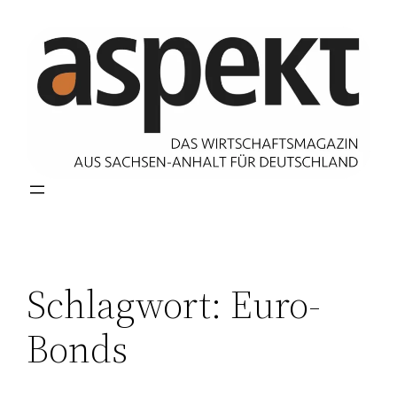
Zum
Inhalt
springen
Schlagwort:
Euro-
Bonds