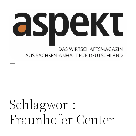
Zum
Inhalt
springen
Schlagwort:
Fraunhofer-Center