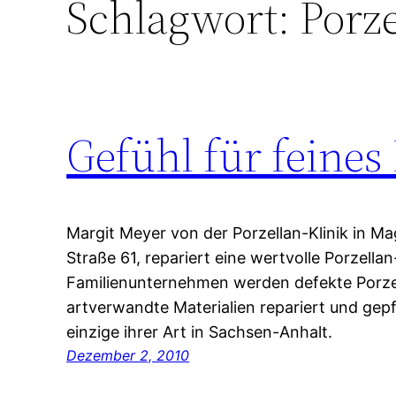
Schlagwort:
Porz
Gefühl für feines
Margit Meyer von der Porzellan-Klinik in M
Straße 61, repariert eine wertvolle Porzella
Familienunternehmen werden defekte Porzel
artverwandte Materialien repariert und gepfl
einzige ihrer Art in Sachsen-Anhalt.
Dezember 2, 2010