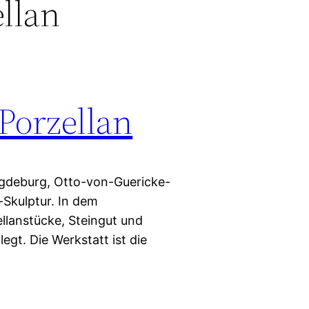
ellan
 Porzellan
agdeburg, Otto-von-Guericke-
n-Skulptur. In dem
lanstücke, Steingut und
egt. Die Werkstatt ist die