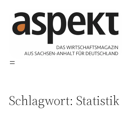
Zum
Inhalt
springen
Schlagwort:
Statistik