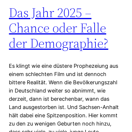
Das Jahr 2025 –
Chance oder Falle
der Demographie?
Es klingt wie eine düstere Prophezeiung aus
einem schlechten Film und ist dennoch
bittere Realität. Wenn die Bevölkerungszahl
in Deutschland weiter so abnimmt, wie
derzeit, dann ist berechenbar, wann das
Land ausgestorben ist. Und Sachsen-Anhalt
hält dabei eine Spitzenposition. Hier kommt
zu den zu wenigen Geburten noch hinzu,
dass sehr viele, zu viele, junge Leute…