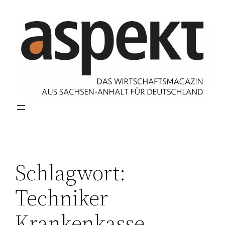
Zum
Inhalt
springen
Schlagwort:
Techniker
Krankenkasse