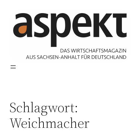
Zum
Inhalt
springen
Schlagwort:
Weichmacher