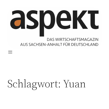
Zum
Inhalt
springen
Schlagwort:
Yuan