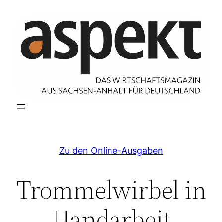
Zum
Inhalt
springen
Zu den Online-Ausgaben
Trommelwirbel in
Handarbeit