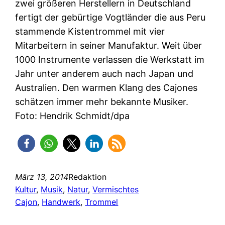
zwei größeren Herstellern in Deutschland
fertigt der gebürtige Vogtländer die aus Peru
stammende Kistentrommel mit vier
Mitarbeitern in seiner Manufaktur. Weit über
1000 Instrumente verlassen die Werkstatt im
Jahr unter anderem auch nach Japan und
Australien. Den warmen Klang des Cajones
schätzen immer mehr bekannte Musiker.
Foto: Hendrik Schmidt/dpa
März 13, 2014
Redaktion
Kultur
, 
Musik
, 
Natur
, 
Vermischtes
Cajon
, 
Handwerk
, 
Trommel