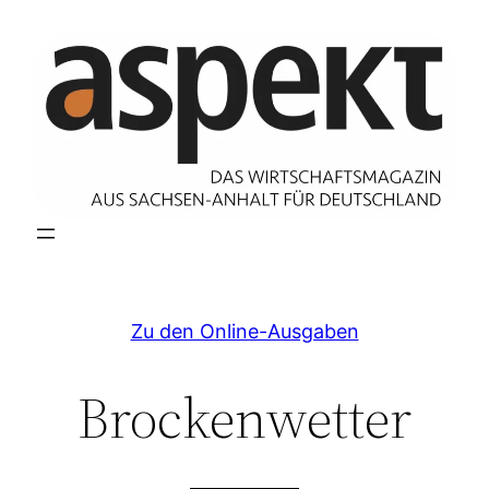
Zum
Inhalt
springen
Zu den Online-Ausgaben
Brockenwetter