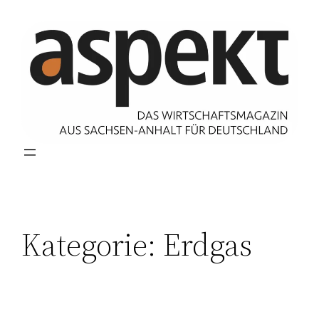
Zum
Inhalt
springen
Kategorie:
Erdgas