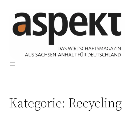
Zum
Inhalt
springen
Kategorie:
Recycling