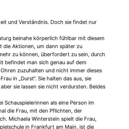
heit und Verständnis. Doch sie findet nur
turg beinahe körperlich fühlbar mit diesem
t die Aktionen, um dann später zu
mehr zu können, überfordert zu sein, durch
mit befindet man sich genau auf dem
 Ohren zuzuhalten und nicht immer dieses
au in „Durst“. Sie halten das aus, sie
ber sie lassen sie nicht verdursten. Beides
ei Schauspielerinnen als eine Person im
al die Frau, mit den Pflichten, der
h. Michaela Winterstein spielt die Frau,
elschule in Frankfurt am Main, ist die