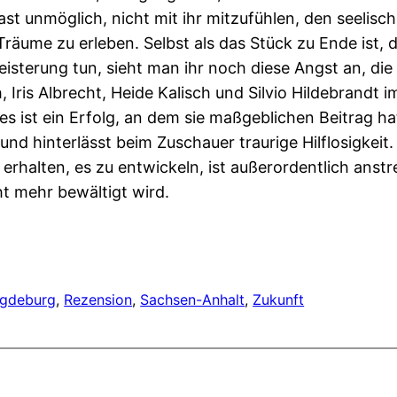
ast unmöglich, nicht mit ihr mitzufühlen, den seelis
e Träume zu erleben. Selbst als das Stück zu Ende ist,
terung tun, sieht man ihr noch diese Angst an, die s
Iris Albrecht, Heide Kalisch und Silvio Hildebrandt
es ist ein Erfolg, an dem sie maßgeblichen Beitrag ha
 hinterlässt beim Zuschauer traurige Hilflosigkeit.
erhalten, es zu entwickeln, ist außerordentlich anstre
t mehr bewältigt wird.
gdeburg
, 
Rezension
, 
Sachsen-Anhalt
, 
Zukunft