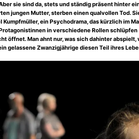
Aber sie sind da, stets und ständig präsent hinter ei
ten jungen Mutter, sterben einen qualvollen Tod. Si
el Kumpfmüller, ein Psychodrama, das kürzlich im M
 Protagonistinnen in verschiedene Rollen schlüpfen 
t öffnet. Man ahnt nur, was sich dahinter abspielt,
in gelassene Zwanzigjährige diesen Teil ihres Leben