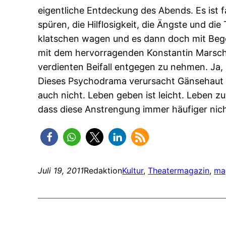
eigentliche Entdeckung des Abends. Es ist f
spüren, die Hilflosigkeit, die Ängste und di
klatschen wagen und es dann doch mit Begeis
mit dem hervorragenden Konstantin Marsch, 
verdienten Beifall entgegen zu nehmen. Ja, 
Dieses Psychodrama verursacht Gänsehaut und
auch nicht. Leben geben ist leicht. Leben zu 
dass diese Anstrengung immer häufiger nich
Juli 19, 2011
Redaktion
Kultur
, 
Theater
magazin
, 
ma