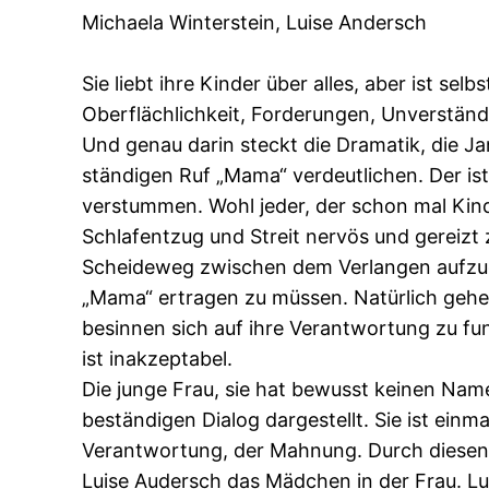
Michaela Winterstein, Luise Andersch
Sie liebt ihre Kinder über alles, aber ist s
Oberflächlichkeit, Forderungen, Unverständn
Und genau darin steckt die Dramatik, die J
ständigen Ruf „Mama“ verdeutlichen. Der is
verstummen. Wohl jeder, der schon mal Kind
Schlafentzug und Streit nervös und gereizt
Scheideweg zwischen dem Verlangen aufzuge
„Mama“ ertragen zu müssen. Natürlich gehen 
besinnen sich auf ihre Verantwortung zu fun
ist inakzeptabel.
Die junge Frau, sie hat bewusst keinen Name
beständigen Dialog dargestellt. Sie ist einm
Verantwortung, der Mahnung. Durch diesen Ku
Luise Audersch das Mädchen in der Frau. Lui