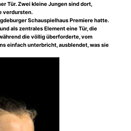
ner Tür. Zwei kleine Jungen sind dort,
e verdursten.
agdeburger Schauspielhaus Premiere hatte.
und als zentrales Element eine Tür, die
 während die völlig überforderte, vom
s einfach unterbricht, ausblendet, was sie