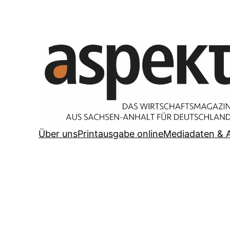
Zum
Inhalt
springen
Über uns
Printausgabe online
Mediadaten & 