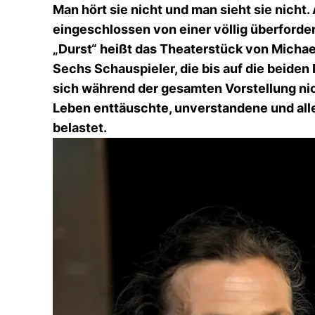
Man hört sie nicht und man sieht sie nicht. 
eingeschlossen von einer völlig überforder
„Durst“ heißt das Theaterstück von Micha
Sechs Schauspieler, die bis auf die beiden
sich während der gesamten Vorstellung nich
Leben enttäuschte, unverstandene und alle
belastet.