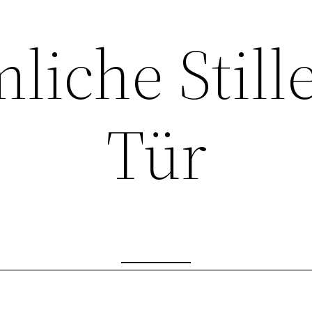
liche Stille
Tür