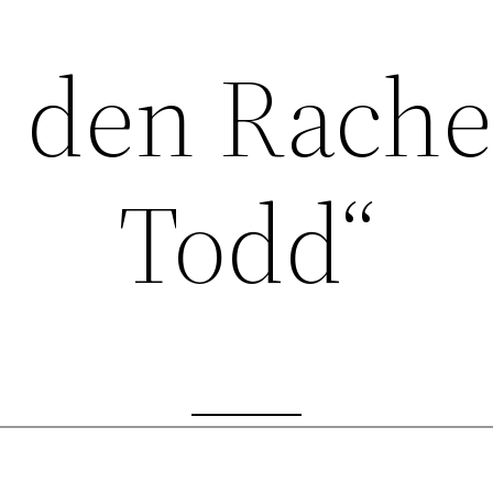
 den Rache
Todd“