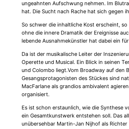
ungeahnten Aufschwung nehmen. Im Blutrausch
hat. Die Sucht nach Rache hat sich gegen ih
So schwer die inhaltliche Kost erscheint, 
ohne die innere Dramatik der Ereignisse au
lebende Ausnahmekünstler hat dabei ein für
Da ist der musikalische Leiter der Inszenie
Operette und Musical. Ein Blick in seinen T
und Colombo liegt.Vom Broadway auf den B
Gesangsprotagonisten des Stückes sind natü
MacFarlane als grandios ambivalent agiere
organisiert.
Es ist schon erstaunlich, wie die Synthese
ein Gesamtkunstwerk entstehen soll. Das al
unübersehbar Martin-Jan Nijhof als Richter 