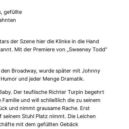
, gefüllte
eahnten
rs der Szene hier die Klinke in die Hand
nannt. Mit der Premiere von „Sweeney Todd“
n den Broadway, wurde später mit Johnny
m Humor und jeder Menge Dramatik.
Baby. Der teuflische Richter Turpin begehrt
Familie und will schließlich die zu seinem
rück und nimmt grausame Rache. Erst
uf seinem Stuhl Platz nimmt. Die Leichen
schäfte mit dem gefüllten Gebäck