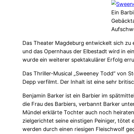
Ein Barbi
Gebäckta
Aufschw
Das Theater Magdeburg entwickelt sich zu e
und das Opernhaus der Elbestadt wird in e
wurde ein weiterer spektakulärer Erfolg err
Das Thriller-Musical „Sweeney Todd“ von S
Depp verfilmt. Der Inhalt ist eine sehr b
Benjamin Barker ist ein Barbier im spätmitte
die Frau des Barbiers, verbannt Barker unter
Mündel erklärte Tochter auch noch heirate
zielgerichtet seine einstigen Peiniger, töte
werden durch einen riesigen Fleischwolf ge