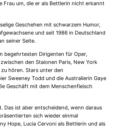
Frau um, die er als Bettlerin nicht erkannt
gruselige Geschehen mit schwarzem Humor,
aufgewachsene und seit 1986 in Deutschland
n seiner Seite.
en begehrtesten Dirigenten für Oper,
rg zwischen den Staionen Paris, New York
zu hören. Stars unter den
bier Sweeney Todd und die Australierin Gaye
oße Geschäft mit dem Menschenfleisch
t. Das ist aber entscheidend, wenn daraus
präsentierten sich wieder einmal
y Hope, Lucia Cervoni als Bettlerin und als