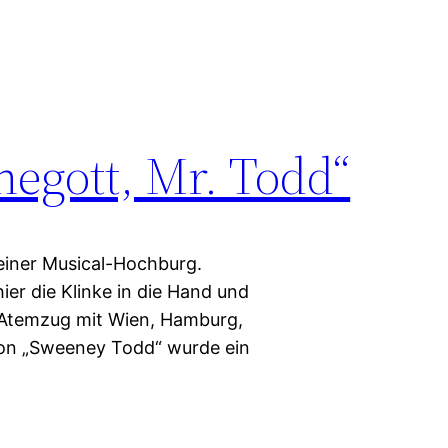
egott, Mr. Todd“
einer Musical-Hochburg.
ier die Klinke in die Hand und
 Atemzug mit Wien, Hamburg,
 von „Sweeney Todd“ wurde ein