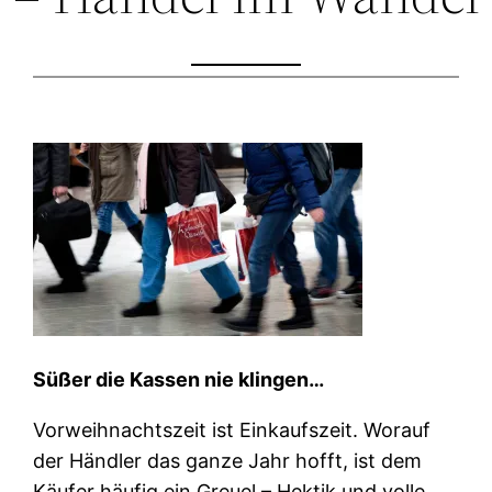
Süßer die Kassen nie klingen…
Vorweihnachtszeit ist Einkaufszeit. Worauf
der Händler das ganze Jahr hofft, ist dem
Käufer häufig ein Greuel – Hektik und volle