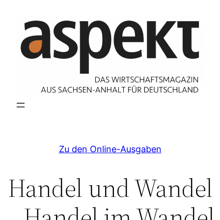
Zum
Inhalt
springen
Zu den Online-Ausgaben
Handel und Wandel
– Handel im Wandel