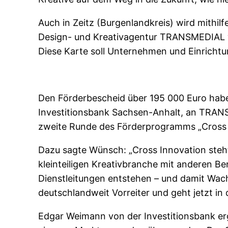
Auch in Zeitz (Burgenlandkreis) wird mithi
Design- und Kreativagentur TRANSMEDIAL wo
Diese Karte soll Unternehmen und Einrichtu
Den Förderbescheid über 195 000 Euro hab
Investitionsbank Sachsen-Anhalt, an TRANS
zweite Runde des Förderprogramms „Cross 
Dazu sagte Wünsch: „Cross Innovation steht 
kleinteiligen Kreativbranche mit anderen 
Dienstleitungen entstehen – und damit Wac
deutschlandweit Vorreiter und geht jetzt in
Edgar Weimann von der Investitionsbank er