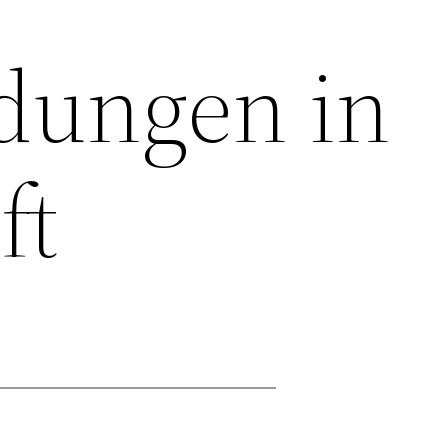
dungen in
ft