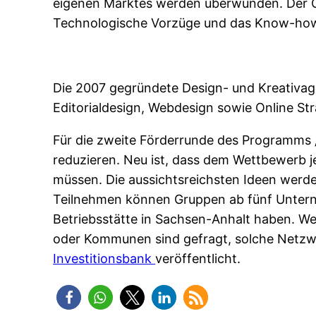
eigenen Marktes werden überwunden. Der Cr
Technologische Vorzüge und das Know-how 
Die 2007 gegründete Design- und Kreativage
Editorialdesign, Webdesign sowie Online St
Für die zweite Förderrunde des Programms 
reduzieren. Neu ist, dass dem Wettbewerb j
müssen. Die aussichtsreichsten Ideen werd
Teilnehmen können Gruppen ab fünf Unterneh
Betriebsstätte in Sachsen-Anhalt haben. 
oder Kommunen sind gefragt, solche Netzwer
Investitionsbank
veröffentlicht.