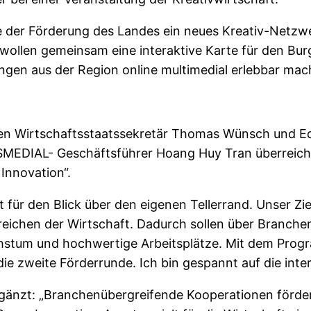
lfe der Förderung des Landes ein neues Kreativ-Netzw
llen gemeinsam eine interaktive Karte für den Burg
ngen aus der Region online multimedial erlebbar mac
en Wirtschaftsstaatssekretär Thomas Wünsch und Edg
MEDIAL- Geschäftsführer Hoang Huy Tran überreicht
Innovation“.
für den Blick über den eigenen Tellerrand. Unser Zie
Bereichen der Wirtschaft. Dadurch sollen über Branc
hstum und hochwertige Arbeitsplätze. Mit dem Progr
 die zweite Förderrunde. Ich bin gespannt auf die int
gänzt: „Branchenübergreifende Kooperationen förde