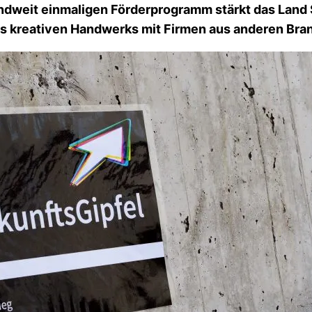
andweit einmaligen Förderprogramm stärkt das Lan
s kreativen Handwerks mit Firmen aus anderen Bra