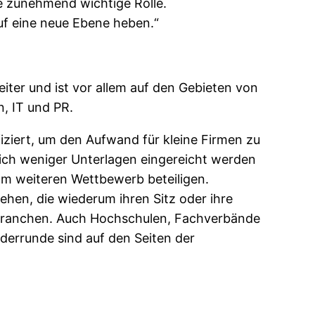
e zunehmend wichtige Rolle.
f eine neue Ebene heben.“
ter und ist vor allem auf den Gebieten von
, IT und PR.
ziert, um den Aufwand für kleine Firmen zu
lich weniger Unterlagen eingereicht werden
am weiteren Wettbewerb beteiligen.
hen, die wiederum ihren Sitz oder ihre
 Branchen. Auch Hochschulen, Fachverbände
derrunde sind auf den Seiten der