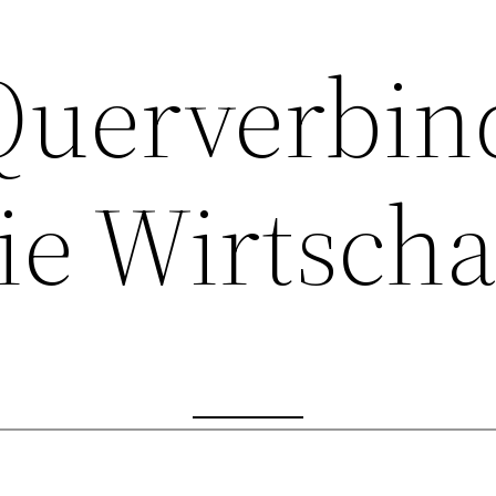
 Querverbin
ie Wirtscha