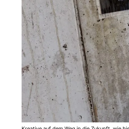
Kreative auf dem Weg in die Zukunft, wie hie