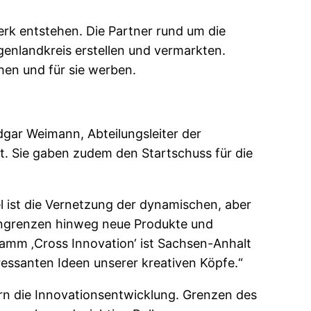
erk entstehen. Die Partner rund um die
enlandkreis erstellen und vermarkten.
hen und für sie werben.
ar Weimann, Abteilungsleiter der
. Sie gaben zudem den Startschuss für die
l ist die Vernetzung der dynamischen, aber
hengrenzen hinweg neue Produkte und
amm ‚Cross Innovation‘ ist Sachsen-Anhalt
eressanten Ideen unserer kreativen Köpfe.“
rn die Innovationsentwicklung. Grenzen des