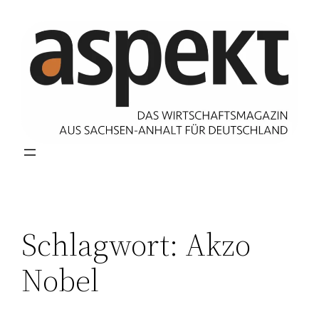
Zum
Inhalt
springen
Schlagwort:
Akzo
Nobel