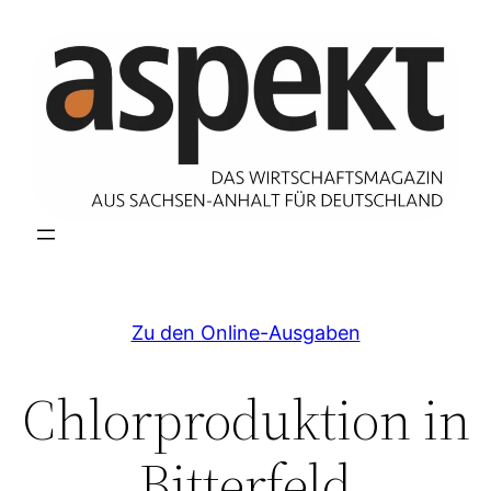
Zum
Inhalt
springen
Zu den Online-Ausgaben
Chlorproduktion in
Bitterfeld