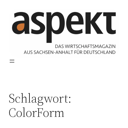
Zum
Inhalt
springen
Schlagwort:
ColorForm