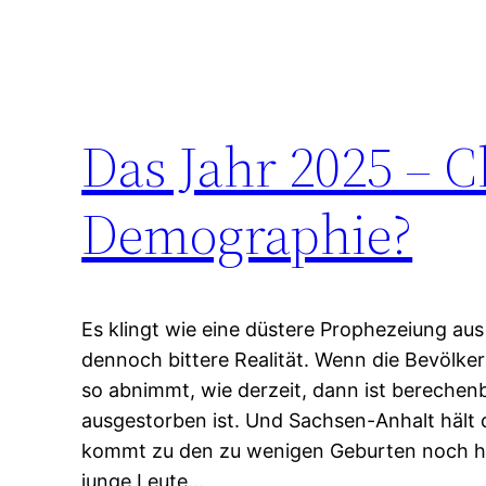
Das Jahr 2025 – C
Demographie?
Es klingt wie eine düstere Prophezeiung aus
dennoch bittere Realität. Wenn die Bevölke
so abnimmt, wie derzeit, dann ist berechen
ausgestorben ist. Und Sachsen-Anhalt hält d
kommt zu den zu wenigen Geburten noch hinz
junge Leute…