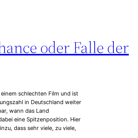
hance oder Falle der
 einem schlechten Film und ist
rungszahl in Deutschland weiter
bar, wann das Land
abei eine Spitzenposition. Hier
u, dass sehr viele, zu viele,