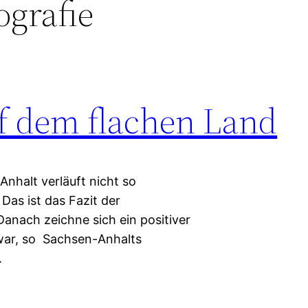
grafie
f dem flachen Land
nhalt verläuft nicht so
as ist das Fazit der
anach zeichne sich ein positiver
 war, so Sachsen-Anhalts
.