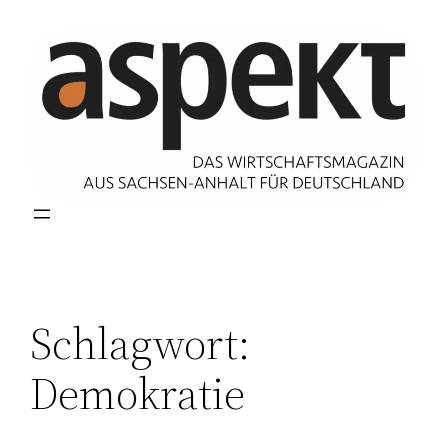
Zum
Inhalt
springen
Schlagwort:
Demokratie