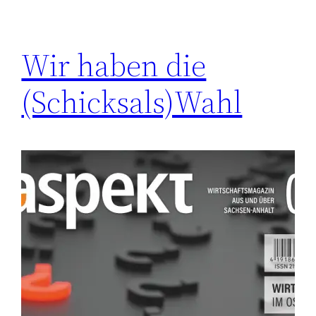
Wir haben die
(Schicksals)Wahl