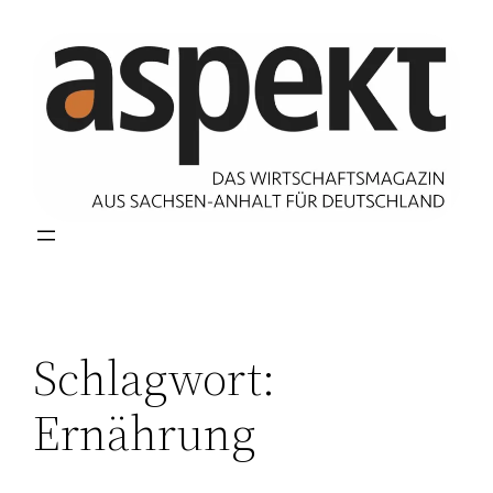
Zum
Inhalt
springen
Schlagwort:
Ernährung