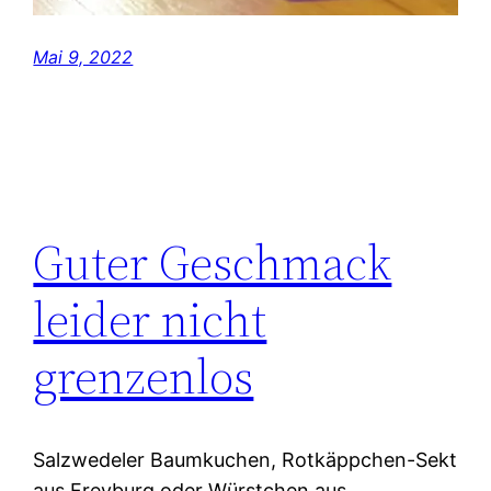
Mai 9, 2022
Guter Geschmack
leider nicht
grenzenlos
Salzwedeler Baumkuchen, Rotkäppchen-Sekt
aus Freyburg oder Würstchen aus