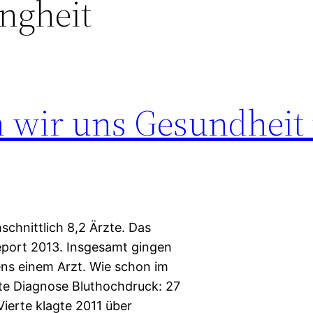
ngheit
 wir uns Gesundheit
chnittlich 8,2 Ärzte. Das
eport 2013. Insgesamt gingen
ns einem Arzt. Wie schon im
lte Diagnose Bluthochdruck: 27
ierte klagte 2011 über