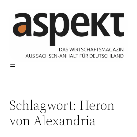
Zum
Inhalt
springen
Schlagwort:
Heron
von Alexandria