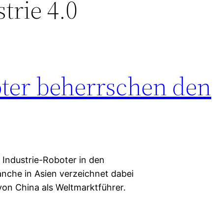
trie 4.0
ter beherrschen den
 Industrie-Roboter in den
ranche in Asien verzeichnet dabei
von China als Weltmarktführer.