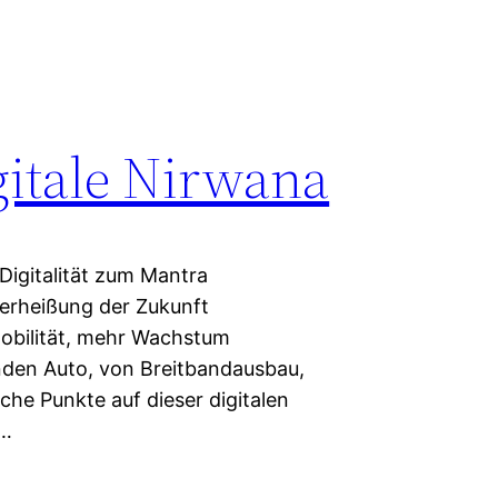
igitale Nirwana
t Digitalität zum Mantra
Verheißung der Zukunft
Mobilität, mehr Wachstum
enden Auto, von Breitbandausbau,
che Punkte auf dieser digitalen
d…