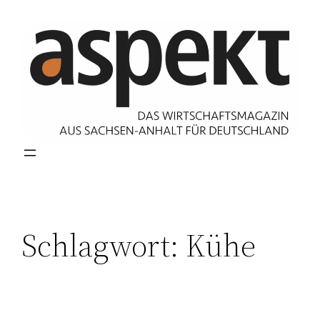
Zum
Inhalt
springen
Schlagwort:
Kühe