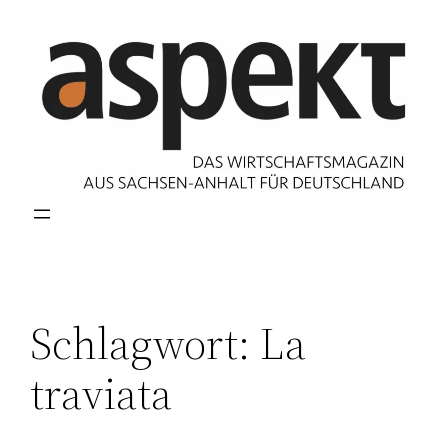
Zum
Inhalt
springen
Schlagwort:
La
traviata