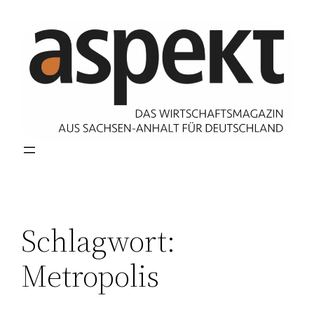
Zum
Inhalt
springen
Schlagwort:
Metropolis