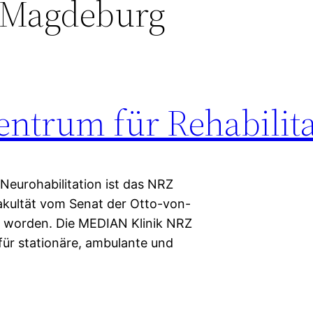
Magdeburg
entrum für Rehabilita
Neurohabilitation ist das NRZ
akultät vom Senat der Otto-von-
 worden. Die MEDIAN Klinik NRZ
ür stationäre, ambulante und