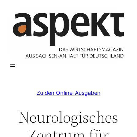
Zum
Inhalt
springen
Zu den Online-Ausgaben
Neurologisches
Zentrum für