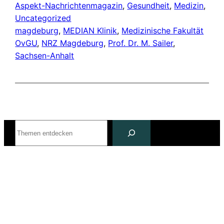
Aspekt-Nachrichtenmagazin
, 
Gesundheit
, 
Medizin
, 
Uncategorized
magdeburg
, 
MEDIAN Klinik
, 
Medizinische Fakultät
OvGU
, 
NRZ Magdeburg
, 
Prof. Dr. M. Sailer
, 
Sachsen-Anhalt
Suchen