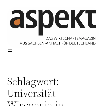
Zum
Inhalt
springen
Schlagwort:
Universität
Wisconsin in