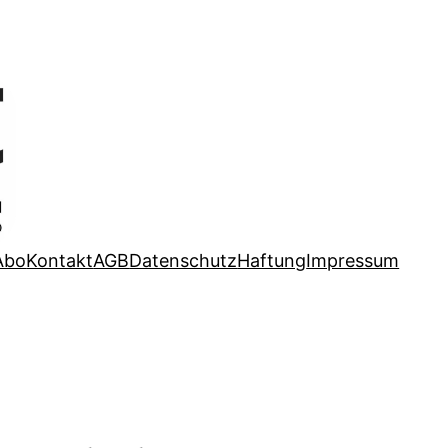
Abo
Kontakt
AGB
Datenschutz
Haftung
Impressum