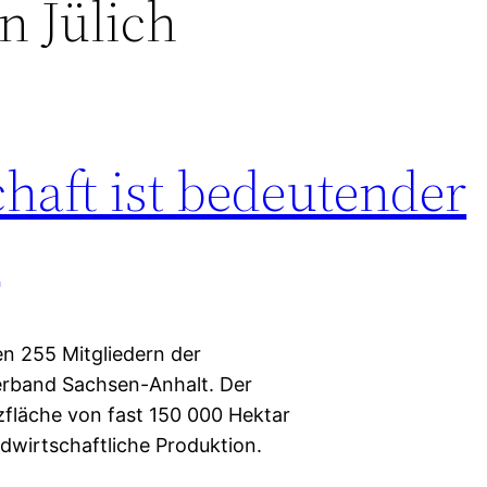
n Jülich
haft ist bedeutender
r
en 255 Mitgliedern der
rband Sachsen-Anhalt. Der
zfläche von fast 150 000 Hektar
ndwirtschaftliche Produktion.