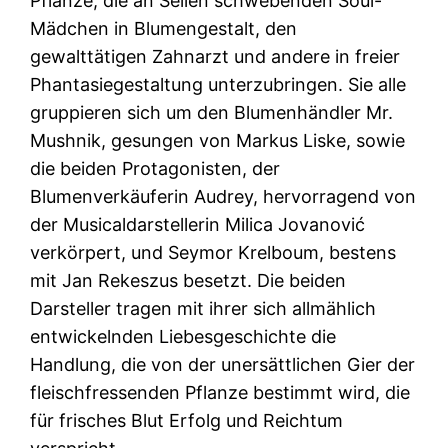
Pflanze, die an Seilen schwebenden Soul-
Mädchen in Blumengestalt, den
gewalttätigen Zahnarzt und andere in freier
Phantasiegestaltung unterzubringen. Sie alle
gruppieren sich um den Blumenhändler Mr.
Mushnik, gesungen von Markus Liske, sowie
die beiden Protagonisten, der
Blumenverkäuferin Audrey, hervorragend von
der Musicaldarstellerin Milica Jovanović
verkörpert, und Seymor Krelboum, bestens
mit Jan Rekeszus besetzt. Die beiden
Darsteller tragen mit ihrer sich allmählich
entwickelnden Liebesgeschichte die
Handlung, die von der unersättlichen Gier der
fleischfressenden Pflanze bestimmt wird, die
für frisches Blut Erfolg und Reichtum