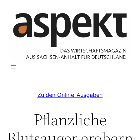
Zum
Inhalt
springen
Zu den Online-Ausgaben
Pflanzliche
Blutsauger erobern