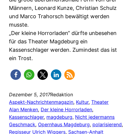
Männern, Leonard Kunze, Christian Schulz
und Marco Trahorsch bewältigt werden
musste.
„Der kleine Horrorladen“ dürfte unbesehen
für das Theater Magdeburg ein
Kassenschlager werden. Zumindest das ist
ein Trost.
Dezember 5, 2017
Redaktion
Aspekt-Nachrichtenmagazin
, 
Kultur
, 
Theater
Alan Menken
, 
Der kleine Horrorladen
, 
Kassenschlager
, 
magdeburg
, 
Nicht jedermanns
Geschmack
, 
Opernhaus Magdeburg
, 
polarisierend
, 
Regisseur Ulrich Wiggers
, 
Sachsen-Anhalt