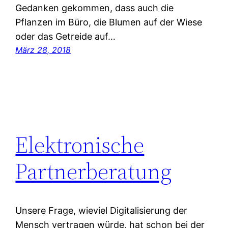
Gedanken gekommen, dass auch die
Pflanzen im Büro, die Blumen auf der Wiese
oder das Getreide auf…
März 28, 2018
Elektronische
Partnerberatung
Unsere Frage, wieviel Digitalisierung der
Mensch vertragen würde, hat schon bei der