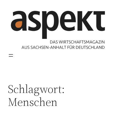
Zum
Inhalt
springen
Schlagwort:
Menschen