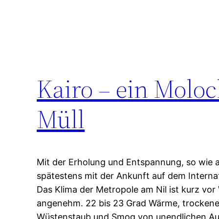
Kairo – ein Molo
Müll
Mit der Erholung und Entspannung, so wie a
spätestens mit der Ankunft auf dem Internat
Das Klima der Metropole am Nil ist kurz vo
angenehm. 22 bis 23 Grad Wärme, trockene L
Wüstenstaub und Smog von unendlichen Aut