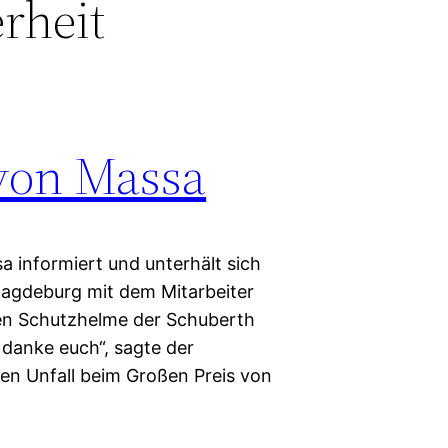
rheit
von Massa
sa informiert und unterhält sich
agdeburg mit dem Mitarbeiter
ren Schutzhelme der Schuberth
 danke euch“, sagte der
en Unfall beim Großen Preis von