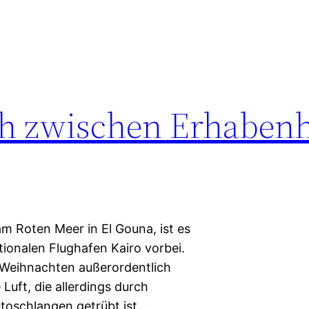
ch zwischen Erhabenh
m Roten Meer in El Gouna, ist es
ionalen Flughafen Kairo vorbei.
r Weihnachten außerordentlich
uft, die allerdings durch
oschlangen getrübt ist.…